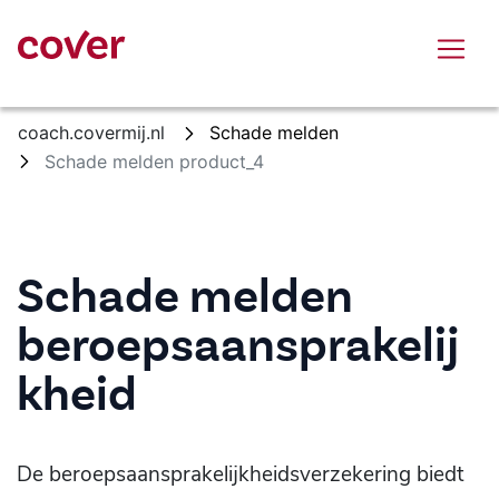
Overslaan en naar hoofdinhoud gaan
coach.covermij.nl
Schade melden
Schade melden product_4
Schade melden
beroepsaansprakelij
kheid
De beroepsaansprakelijkheidsverzekering biedt