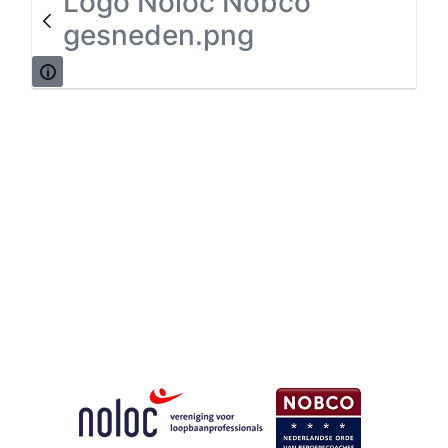
Logo Noloc Nobco
gesneden.png