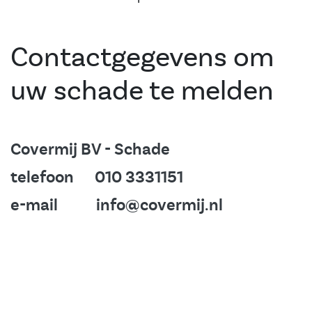
Contactgegevens om
uw schade te melden
Covermij BV - Schade
telefoon 010 3331151
e-mail info@covermij.nl
0 van 8 Artikelen geselecteerd