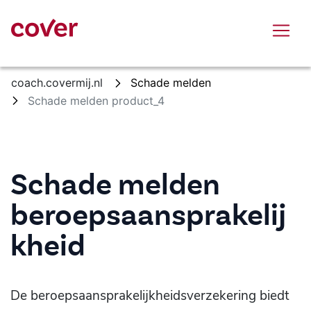
Overslaan en naar hoofdinhoud gaan
coach.covermij.nl
Schade melden
Schade melden product_4
Schade melden
beroepsaansprakelij
kheid
De beroepsaansprakelijkheidsverzekering biedt