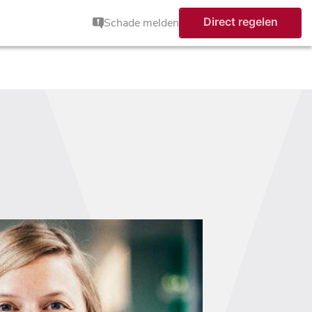
Direct regelen
Schade melden