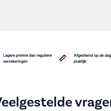
Lagere premie dan reguliere
Afgestemd op de dage
verzekeringen
praktijk
Veelgestelde vrage