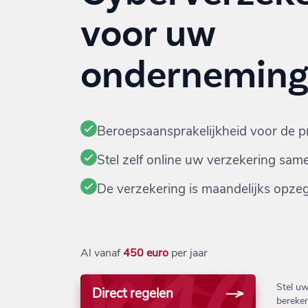
voor uw
ondernemin
Beroepsaansprakelijkheid voor de p
Stel zelf online uw verzekering sam
De verzekering is maandelijks opze
Al vanaf
450 euro
per jaar
Stel u
Direct regelen
bereke