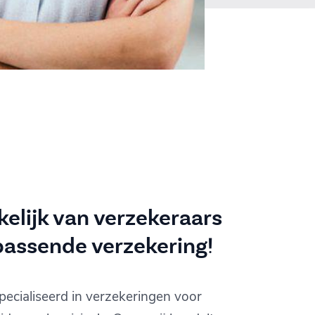
elijk van verzekeraars
passende verzekering!
pecialiseerd in verzekeringen voor