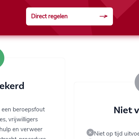
Direct regelen
zekerd
Niet 
 een beroepsfout
s, vrijwilligers
 hulp en verweer
Niet op tijd uitv