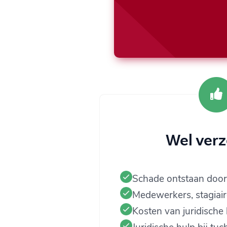
Wel ver
Schade ontstaan door
Medewerkers, stagiaire
Kosten van juridische