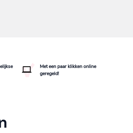
lijkse
Met een paar klikken online
geregeld!
n