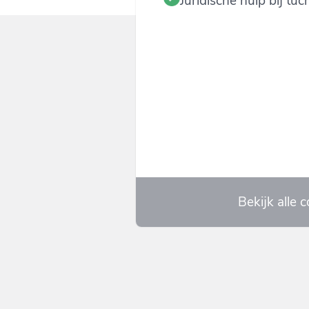
Juridische hulp bij tu
Bekijk alle c