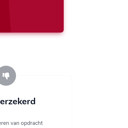
verzekerd
oeren van opdracht