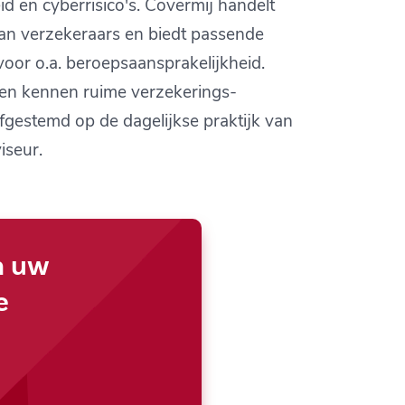
id en cyberrisico's. Covermij handelt
van verzekeraars en biedt passende
voor o.a. beroepsaansprakelijkheid.
en kennen ruime verzekerings-
gestemd op de dagelijkse praktijk van
iseur.
n uw
e