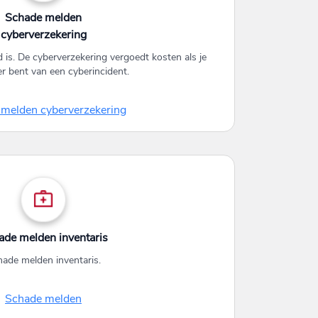
Schade melden
cyberverzekering
 is. De cyberverzekering vergoedt kosten als je
er bent van een cyberincident.
melden cyberverzekering
ade melden inventaris
ade melden inventaris.
Schade melden