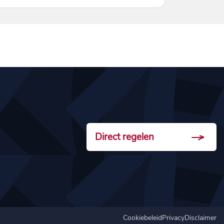
Direct regelen
Cookiebeleid
Privacy
Disclaimer