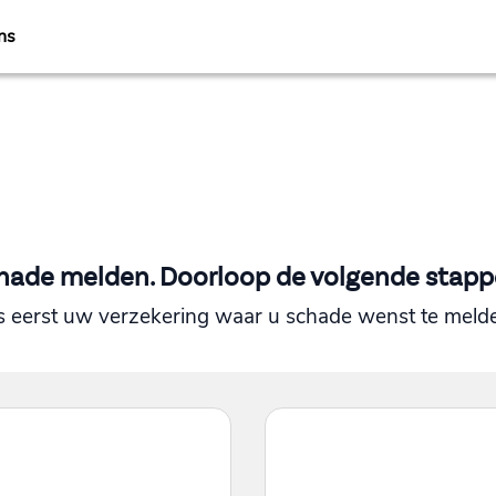
ns
hade melden. Doorloop de volgende stapp
s eerst uw verzekering waar u schade wenst te meld