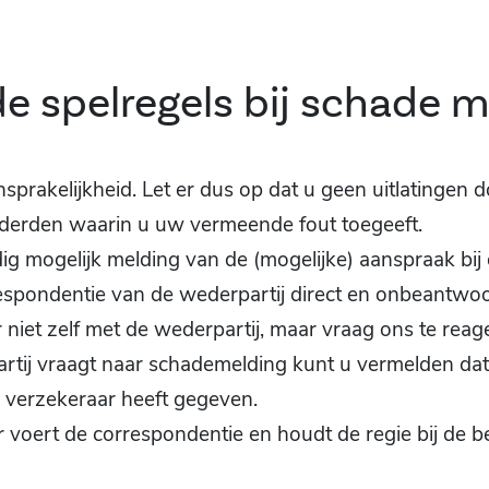
de spelregels bij schade 
sprakelijkheid. Let er dus op dat u geen uitlatingen 
 derden waarin u uw vermeende fout toegeeft.
g mogelijk melding van de (mogelijke) aanspraak bij 
respondentie van de wederpartij direct en onbeantwo
niet zelf met de wederpartij, maar vraag ons te reag
rtij vraagt naar schademelding kunt u vermelden dat
 verzekeraar heeft gegeven.
 voert de correspondentie en houdt de regie bij de 