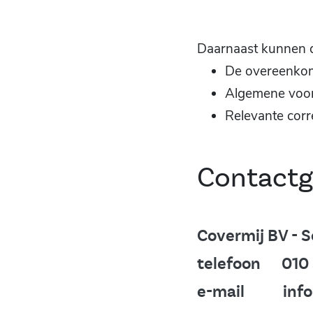
Daarnaast kunnen d
De overeenkom
Algemene voor
Relevante cor
Contactg
Covermij BV - 
telefoon 010 
e-mail info@