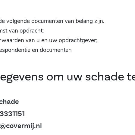
e volgende documenten van belang zijn.
st van opdracht;
waarden van u en uw opdrachtgever;
respondentie en documenten
egevens om uw schade t
Schade
3331151
covermij.nl