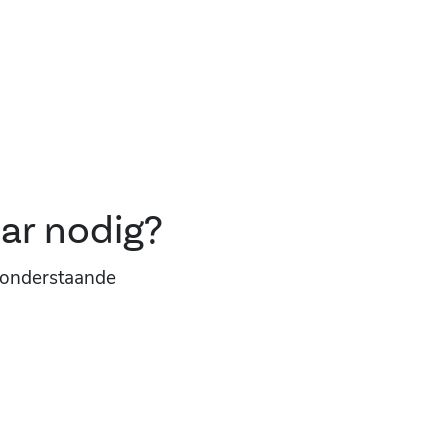
ar nodig?
e onderstaande