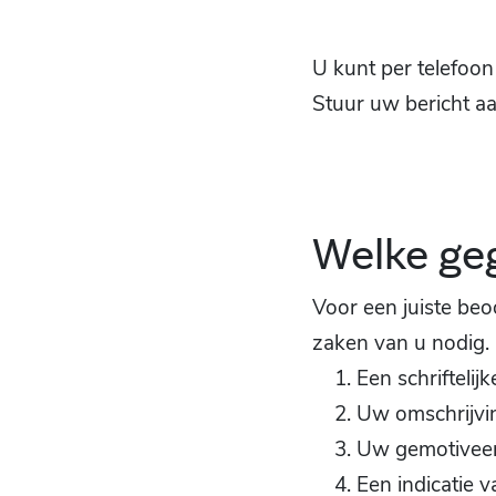
U kunt per telefoon
Stuur uw bericht a
Welke ge
Voor een juiste be
zaken van u nodig.
Een schriftelij
Uw omschrijvin
Uw gemotiveerd
Een indicatie 