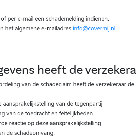
 of per e-mail een schademelding indienen.
an het algemene e-mailadres
info@covermij.nl
gevens heeft de verzekera
oordeling van de schadeclaim heeft de verzekeraar d
ke aansprakelijkstelling van de tegenpartij
g van de toedracht en feitelijkheden
e reactie op deze aansprakelijkstelling
van de schadeomvang.