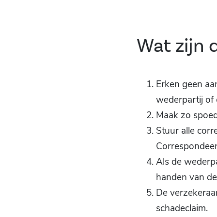
Wat zijn 
Erken geen aan
wederpartij of
Maak zo spoedi
Stuur alle cor
Correspondeer 
Als de wederpa
handen van de
De verzekeraar
schadeclaim.