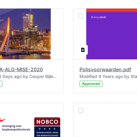
BA-ALG-MISE-2020
Polisvoorwaarden.pdf
Modified 3 Days ago by Casper BijlenMaramaros.
Approved