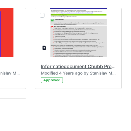
Informatiedocument Chubb Pro Professional.pdf
Modified 4 Years ago by Stanislav Moskalenko.
Modified 4 Years ago by Stanislav Moskalenko.
Approved