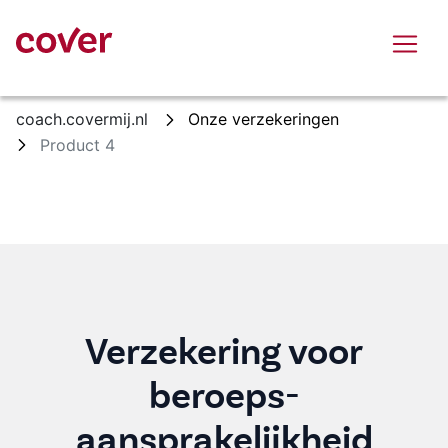
Overslaan en naar hoofdinhoud gaan
coach.covermij.nl
Onze verzekeringen
Product 4
Verzekering voor
beroeps-
aansprakelijkheid